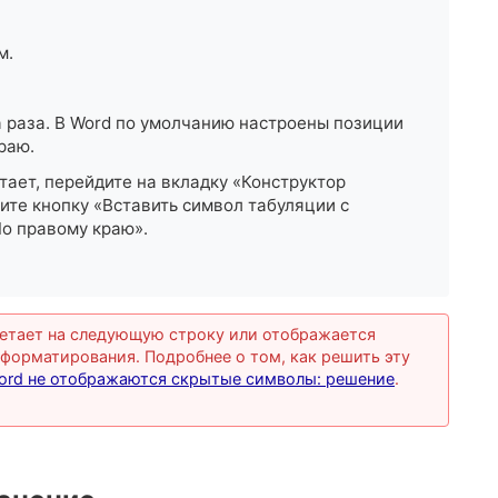
м.
 раза. В Word по умолчанию настроены позиции
раю.
тает, перейдите на вкладку «Конструктор
ите кнопку «Вставить символ табуляции с
о правому краю».
летает на следующую строку или отображается
 форматирования. Подробнее о том, как решить эту
ord не отображаются скрытые символы: решение
.