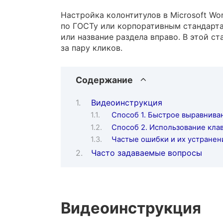
Настройка колонтитулов в Microsoft W
по ГОСТу или корпоративным стандарта
или название раздела вправо. В этой с
за пару кликов.
Содержание
Видеоинструкция
Способ 1. Быстрое выравнива
Способ 2. Использование кла
Частые ошибки и их устранен
Часто задаваемые вопросы
Видеоинструкция