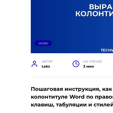
WORD
АВТОР
НА ЧТЕНИЕ
Leks
3 мин
Пошаговая инструкция, как
колонтитуле Word по прав
клавиш, табуляции и стилей