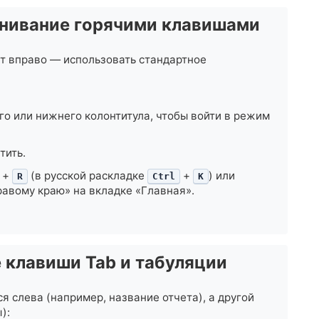
внивание горячими клавишами
т вправо — использовать стандартное
го или нижнего колонтитула, чтобы войти в режим
тить.
+
(в русской раскладке
+
) или
R
Ctrl
К
равому краю» на вкладке «Главная».
 клавиши Tab и табуляции
ся слева (например, название отчета), а другой
):