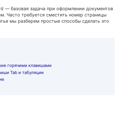
ord — базовая задача при оформлении документов
м. Часто требуется сместить номер страницы
татье мы разберем простые способы сделать это
ние горячими клавишами
виши Tab и табуляции
ие