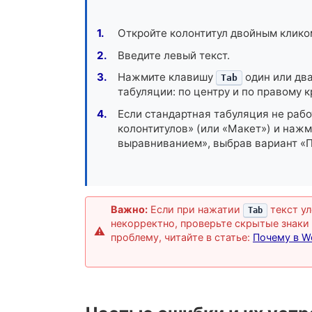
Откройте колонтитул двойным клико
Введите левый текст.
Нажмите клавишу
один или два
Tab
табуляции: по центру и по правому к
Если стандартная табуляция не рабо
колонтитулов» (или «Макет») и нажм
выравниванием», выбрав вариант «П
Важно:
Если при нажатии
текст у
Tab
некорректно, проверьте скрытые знаки
проблему, читайте в статье:
Почему в W