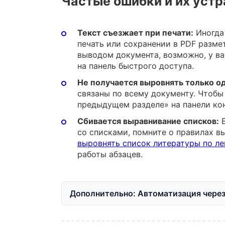
Частые ошибки и их уст
Текст съезжает при печати:
Иногда 
печать или сохранении в PDF разме
выводом документа, возможно, у в
на панель быстрого доступа.
Не получается выровнять только од
связаны по всему документу. Чтобы 
предыдущем разделе» на панели ко
Сбивается выравнивание списков:
Е
со списками, помните о правилах в
выровнять список литературы по л
работы абзацев.
Дополнительно: Автоматизация чере