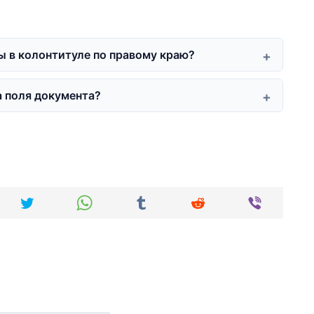
ы в колонтитуле по правому краю?
а поля документа?