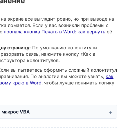
ранение
на экране все выглядит ровно, но при выводе на
тка ломается. Если у вас возникли проблемы с
ас
пропала кнопка Печать в Word: как вернуть
её
ну страницу:
По умолчанию колонтитулы
разорвать связь, нажмите кнопку «Как в
нструктора колонтитулов.
сли вы пытаетесь оформить сложный колонтитул
ыравнивания. По аналогии вы можете узнать,
как
евому краю в Word
, чтобы лучше понимать логику
з макрос VBA