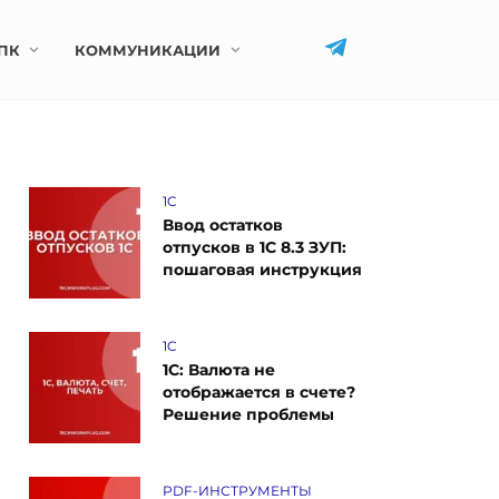
ПК
КОММУНИКАЦИИ
1C
Ввод остатков
отпусков в 1С 8.3 ЗУП:
пошаговая инструкция
1C
1С: Валюта не
отображается в счете?
Решение проблемы
PDF-ИНСТРУМЕНТЫ