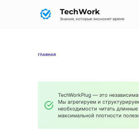
Перейти
TechWork
к
содержанию
Знания, которые экономят время
ГЛАВНАЯ
TechWorkPlug — это независима
Мы агрегируем и структурируем
необходимости читать длинные 
максимальной плотности полезн