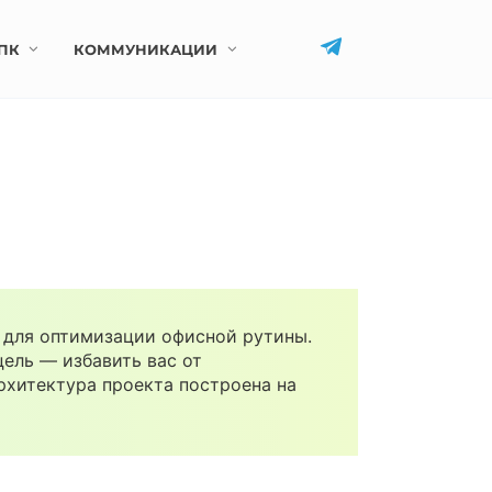
ПК
КОММУНИКАЦИИ
и для оптимизации офисной рутины.
ель — избавить вас от
рхитектура проекта построена на