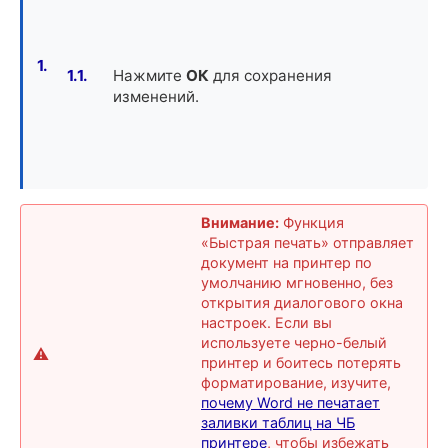
Нажмите
ОК
для сохранения
изменений.
Внимание:
Функция
«Быстрая печать» отправляет
документ на принтер по
умолчанию мгновенно, без
открытия диалогового окна
настроек. Если вы
используете черно-белый
принтер и боитесь потерять
форматирование, изучите,
почему Word не печатает
заливки таблиц на ЧБ
принтере
, чтобы избежать