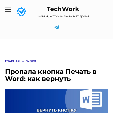
Перейти
TechWork
к
содержанию
Знания, которые экономят время
ГЛАВНАЯ
»
WORD
Пропала кнопка Печать в
Word: как вернуть