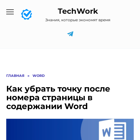
Перейти
TechWork
к
содержанию
Знания, которые экономят время
ГЛАВНАЯ
»
WORD
Как убрать точку после
номера страницы в
содержании Word