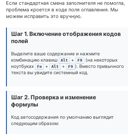
Если стандартная смена заполнителя не помогла,
проблема кроется в коде поля оглавления. Мы
можем исправить это вручную.
Шаг 1. Включение отображения кодов
полей
Выделите ваше содержание и нажмите
комбинацию клавиш
+
(на некоторых
Alt
F9
ноутбуках
+
+
). Вместо привычного
Fn
Alt
F9
текста вы увидите системный код.
Шаг 2. Проверка и изменение
формулы
Код автосодержания по умолчанию выглядит
следующим образом: