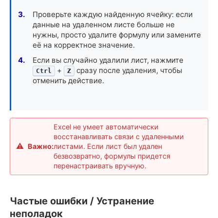
Проверьте каждую найденную ячейку: если
данные на удаленном листе больше не
нужны, просто удалите формулу или замените
её на корректное значение.
Если вы случайно удалили лист, нажмите
+
сразу после удаления, чтобы
Ctrl
Z
отменить действие.
Excel не умеет автоматически
восстанавливать связи с удаленными
Важно:
листами. Если лист был удален
безвозвратно, формулы придется
перенастраивать вручную.
Частые ошибки / Устранение
неполадок