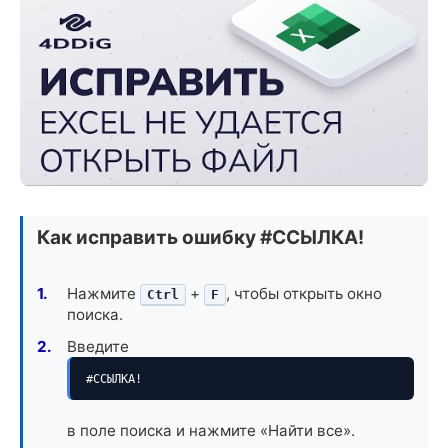
Как исправить ошибку #ССЫЛКА!
Нажмите
+
, чтобы открыть окно
Ctrl
F
поиска.
Введите
#ССЫЛКА!
в поле поиска и нажмите «Найти все».