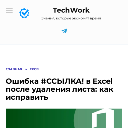
Перейти
TechWork
к
содержанию
Знания, которые экономят время
ГЛАВНАЯ
»
EXCEL
Ошибка #ССЫЛКА! в Excel
после удаления листа: как
исправить