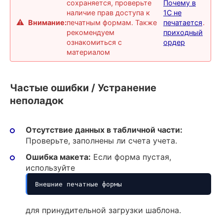
сохраняется, проверьте
Почему в
наличие прав доступа к
1С не
Внимание:
печатным формам. Также
печатается
.
рекомендуем
приходный
ознакомиться с
ордер
материалом
Частые ошибки / Устранение
неполадок
Отсутствие данных в табличной части:
Проверьте, заполнены ли счета учета.
Ошибка макета:
Если форма пустая,
используйте
Внешние печатные формы
для принудительной загрузки шаблона.