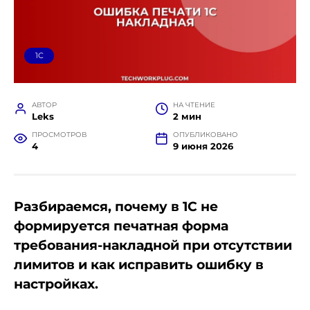
1C
АВТОР
НА ЧТЕНИЕ
Leks
2 мин
ПРОСМОТРОВ
ОПУБЛИКОВАНО
4
9 июня 2026
Разбираемся, почему в 1С не
формируется печатная форма
требования-накладной при отсутствии
лимитов и как исправить ошибку в
настройках.