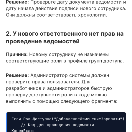
Решение:
Проверьте дату документа ведомости и
дату начала действия подписи нового сотрудника.
Они должны соответствовать хронологии.
2. У нового ответственного нет прав на
проведение ведомостей
Причина:
Новому сотруднику не назначены
соответствующие роли в профиле групп доступа.
Решение:
Администратор системы должен
проверить права пользователя. Для
разработчиков и администраторов быструю
проверку доступности роли в коде можно
выполнить с помощью следующего фрагмента:
Если РольДоступна("ДобавлениеИзменениеЗарплаты") Тог
    // Код для проведения ведомости

КонецЕсли;