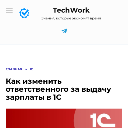
Перейти
TechWork
к
содержанию
Знания, которые экономят время
ГЛАВНАЯ
»
1C
Как изменить
ответственного за выдачу
зарплаты в 1С