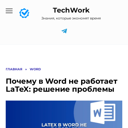
Перейти
TechWork
к
содержанию
Знания, которые экономят время
ГЛАВНАЯ
»
WORD
Почему в Word не работает
LaTeX: решение проблемы