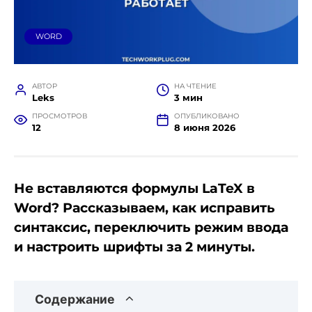
WORD
АВТОР
НА ЧТЕНИЕ
Leks
3 мин
ПРОСМОТРОВ
ОПУБЛИКОВАНО
12
8 июня 2026
Не вставляются формулы LaTeX в
Word? Рассказываем, как исправить
синтаксис, переключить режим ввода
и настроить шрифты за 2 минуты.
Содержание