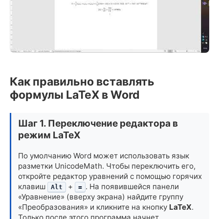
Как правильно вставлять
формулы LaTeX в Word
Шаг 1. Переключение редактора в
режим LaTeX
По умолчанию Word может использовать язык
разметки UnicodeMath. Чтобы переключить его,
откройте редактор уравнений с помощью горячих
клавиш
+
. На появившейся панели
Alt
=
«Уравнение» (вверху экрана) найдите группу
«Преобразования» и кликните на кнопку
LaTeX
.
Только после этого программа начнет