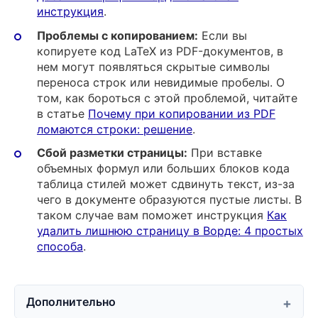
инструкция
.
Проблемы с копированием:
Если вы
копируете код LaTeX из PDF-документов, в
нем могут появляться скрытые символы
переноса строк или невидимые пробелы. О
том, как бороться с этой проблемой, читайте
в статье
Почему при копировании из PDF
ломаются строки: решение
.
Сбой разметки страницы:
При вставке
объемных формул или больших блоков кода
таблица стилей может сдвинуть текст, из-за
чего в документе образуются пустые листы. В
таком случае вам поможет инструкция
Как
удалить лишнюю страницу в Ворде: 4 простых
способа
.
Дополнительно