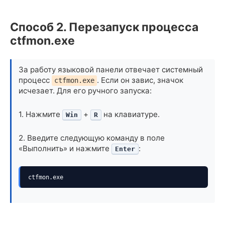
Способ 2. Перезапуск процесса
ctfmon.exe
За работу языковой панели отвечает системный
процесс
. Если он завис, значок
ctfmon.exe
исчезает. Для его ручного запуска:
1. Нажмите
+
на клавиатуре.
Win
R
2. Введите следующую команду в поле
«Выполнить» и нажмите
:
Enter
ctfmon.exe