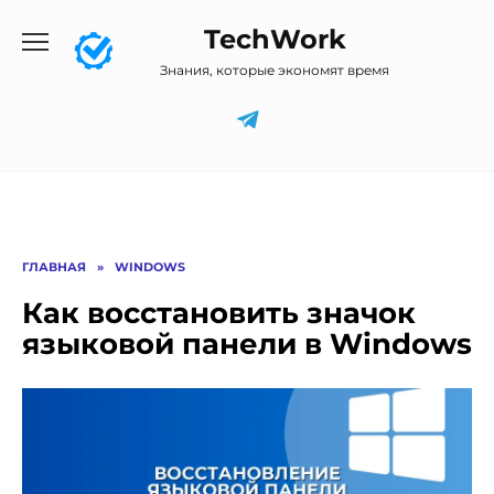
Перейти
TechWork
к
содержанию
Знания, которые экономят время
ГЛАВНАЯ
»
WINDOWS
Как восстановить значок
языковой панели в Windows