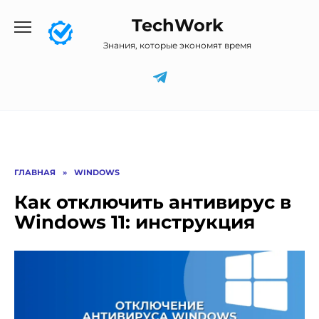
Перейти
TechWork
к
содержанию
Знания, которые экономят время
ГЛАВНАЯ
»
WINDOWS
Как отключить антивирус в
Windows 11: инструкция