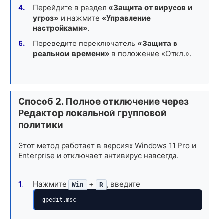
Перейдите в раздел
«Защита от вирусов и
угроз»
и нажмите
«Управление
настройками»
.
Переведите переключатель
«Защита в
реальном времени»
в положение «Откл.».
Способ 2. Полное отключение через
Редактор локальной групповой
политики
Этот метод работает в версиях Windows 11 Pro и
Enterprise и отключает антивирус навсегда.
Нажмите
+
, введите
Win
R
gpedit.msc