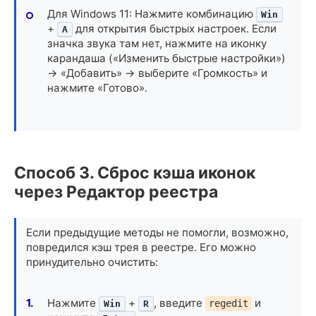
Для Windows 11: Нажмите комбинацию
Win
+
для открытия быстрых настроек. Если
A
значка звука там нет, нажмите на иконку
карандаша («Изменить быстрые настройки»)
-> «Добавить» -> выберите «Громкость» и
нажмите «Готово».
Способ 3. Сброс кэша иконок
через Редактор реестра
Если предыдущие методы не помогли, возможно,
повредился кэш трея в реестре. Его можно
принудительно очистить:
Нажмите
+
, введите
и
regedit
Win
R