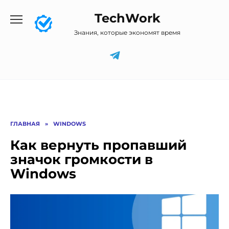
Перейти
TechWork
к
содержанию
Знания, которые экономят время
ГЛАВНАЯ
»
WINDOWS
Как вернуть пропавший
значок громкости в
Windows