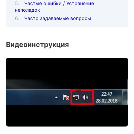
Частые ошибки / Устранение
неполадок
Часто задаваемые вопросы
Видеоинструкция