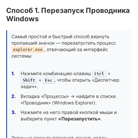
Способ 1. Перезапуск Проводника
Windows
Самый простой и быстрый способ вернуть
пропавший значок — перезапустить процесс
, отвечающий за интерфейс
explorer.exe
системы:
Нажмите комбинацию клавиш
+
Ctrl
+
, чтобы открыть «Диспетчер
Shift
Esc
задач».
Вкладка «Процессы» -> найдите в списке
«Проводник» (Windows Explorer).
Нажмите на него правой кнопкой мыши и
выберите пункт
«Перезапустить»
.
Экран на секунду погаснет, панель задач