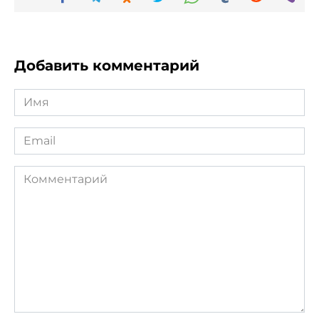
Добавить комментарий
Имя
*
Email
*
Комментарий