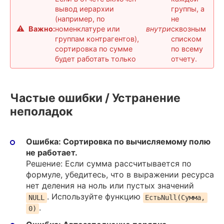
вывод иерархии
группы, а
(например, по
не
Важно:
номенклатуре или
внутри
сквозным
группам контрагентов),
списком
сортировка по сумме
по всему
будет работать только
отчету.
Частые ошибки / Устранение
неполадок
Ошибка: Сортировка по вычисляемому полю
не работает.
Решение: Если сумма рассчитывается по
формуле, убедитесь, что в выражении ресурса
нет деления на ноль или пустых значений
. Используйте функцию
NULL
ЕстьNull(Сумма,
.
0)