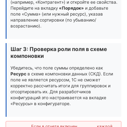
(например, «Контрагент») и откройте ее свойства.
Перейдите на вкладку
«Порядок»
и добавьте
поле «Сумма» (или нужный ресурс), указав
направление сортировки (по убыванию/
возрастанию).
Шаг 3: Проверка роли поля в схеме
компоновки
Убедитесь, что поле суммы определено как
Ресурс
в схеме компоновки данных (СКД). Если
поле не является ресурсом, 1С не сможет
корректно рассчитать итоги для группировок и
отсортировать их. Для разработчиков
конфигураций это настраивается на вкладке
«Ресурсы» в конфигураторе.
Если в отчете включен
каждой