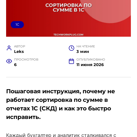
1C
АВТОР
НА ЧТЕНИЕ
Leks
3 мин
ПРОСМОТРОВ
ОПУБЛИКОВАНО
6
11 июня 2026
Пошаговая инструкция, почему не
работает сортировка по сумме в
отчетах 1С (СКД) и как это быстро
исправить.
Каждый бухгалтер и аналитик сталкивался с