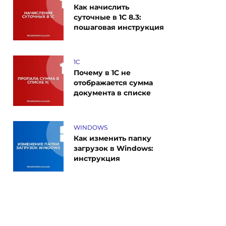
Как начислить
суточные в 1С 8.3:
пошаговая инструкция
1C
Почему в 1С не
отображается сумма
документа в списке
WINDOWS
Как изменить папку
загрузок в Windows:
инструкция