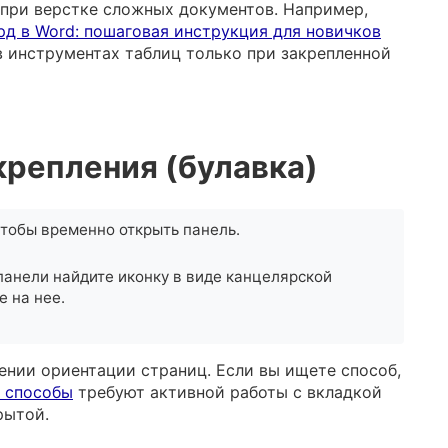
при верстке сложных документов. Например,
рд в Word: пошаговая инструкция для новичков
 инструментах таблиц только при закрепленной
крепления (булавка)
 чтобы временно открыть панель.
панели найдите иконку в виде канцелярской
е на нее.
ении ориентации страниц. Если вы ищете способ,
е способы
требуют активной работы с вкладкой
рытой.