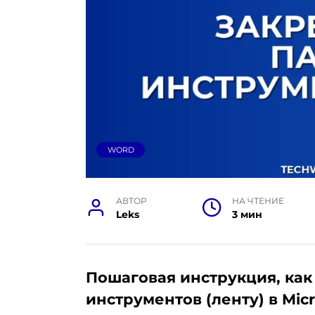
WORD
АВТОР
НА ЧТЕНИЕ
Leks
3 мин
Пошаговая инструкция, как
инструментов (ленту) в Mic