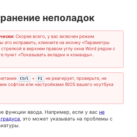
транение неполадок
чески:
Скорее всего, у вас включен режим
ы это исправить, кликните на иконку «Параметры
 стрелкой в верхнем правом углу окна Word рядом с
те пункт «Показывать вкладки и команды».
четание
+
не реагирует, проверьте, не
Ctrl
F1
ним софтом или настройками BIOS вашего ноутбука
ие функции ввода. Например, если у вас
не
 градуса
, это может указывать на проблемы с
виатуры.