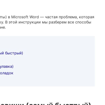
ты) в Microsoft Word — частая проблема, которая
ку. В этой инструкции мы разберем все способы
не.
мый быстрый)
улавка)
поладок