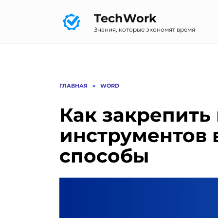
Перейти
TechWork
к
содержанию
Знания, которые экономят время
ГЛАВНАЯ
»
WORD
Как закрепить
инструментов в
способы