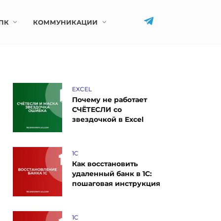
ПК
КОММУНИКАЦИИ
EXCEL
Почему не работает
СЧЁТЕСЛИ со
звездочкой в Excel
1C
Как восстановить
удаленный банк в 1С:
пошаговая инструкция
1C