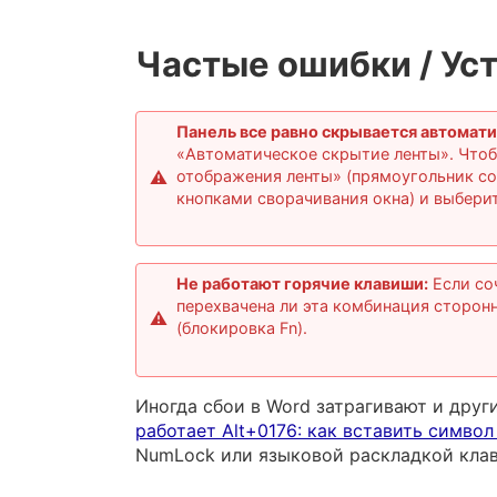
Частые ошибки / Ус
Панель все равно скрывается автомати
«Автоматическое скрытие ленты». Чтоб
отображения ленты» (прямоугольник со
кнопками сворачивания окна) и выбери
Не работают горячие клавиши:
Если со
перехвачена ли эта комбинация сторон
(блокировка Fn).
Иногда сбои в Word затрагивают и друг
работает Alt+0176: как вставить символ
NumLock или языковой раскладкой кла