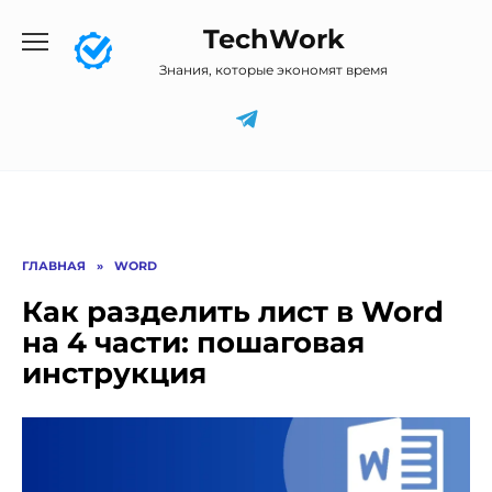
Перейти
TechWork
к
содержанию
Знания, которые экономят время
ГЛАВНАЯ
»
WORD
Как разделить лист в Word
на 4 части: пошаговая
инструкция