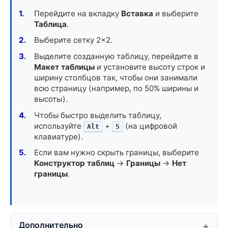
Перейдите на вкладку
Вставка
и выберите
Таблица
.
Выберите сетку 2×2.
Выделите созданную таблицу, перейдите в
Макет таблицы
и установите высоту строк и
ширину столбцов так, чтобы они занимали
всю страницу (например, по 50% ширины и
высоты).
Чтобы быстро выделить таблицу,
используйте
+
(на цифровой
Alt
5
клавиатуре).
Если вам нужно скрыть границы, выберите
Конструктор таблиц
->
Границы
->
Нет
границы
.
Дополнительно