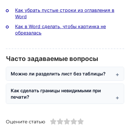
Как убрать пустые строки из оглавления в
Word
Как в Word сделать, чтобы картинка не
обрезалась
Часто задаваемые вопросы
Можно ли разделить лист без таблицы?
Как сделать границы невидимыми при
печати?
Оцените статью