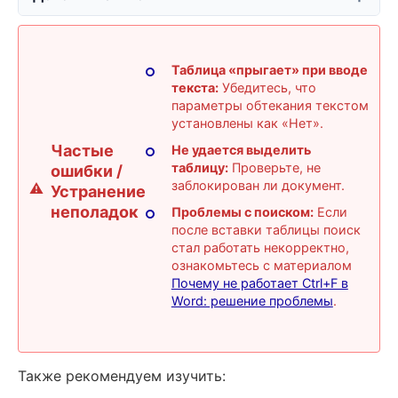
Таблица «прыгает» при вводе
текста:
Убедитесь, что
параметры обтекания текстом
установлены как «Нет».
Частые
Не удается выделить
таблицу:
Проверьте, не
ошибки /
заблокирован ли документ.
Устранение
неполадок
Проблемы с поиском:
Если
после вставки таблицы поиск
стал работать некорректно,
ознакомьтесь с материалом
Почему не работает Ctrl+F в
Word: решение проблемы
.
Также рекомендуем изучить: