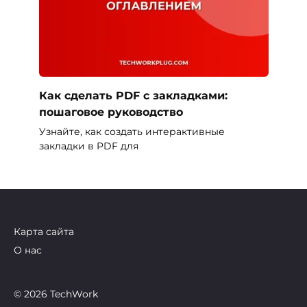
Как сделать PDF с закладками:
пошаговое руководство
Узнайте, как создать интерактивные
закладки в PDF для
Карта сайта
О нас
© 2026 TechWork