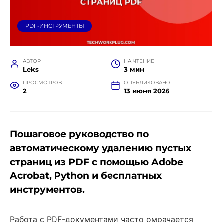
PDF-ИНСТРУМЕНТЫ
АВТОР
НА ЧТЕНИЕ
Leks
3 мин
ПРОСМОТРОВ
ОПУБЛИКОВАНО
2
13 июня 2026
Пошаговое руководство по
автоматическому удалению пустых
страниц из PDF с помощью Adobe
Acrobat, Python и бесплатных
инструментов.
Работа с PDF-документами часто омрачается