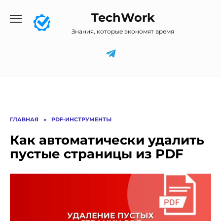
Перейти
TechWork
к
содержанию
Знания, которые экономят время
ГЛАВНАЯ
»
PDF-ИНСТРУМЕНТЫ
Как автоматически удалить
пустые страницы из PDF